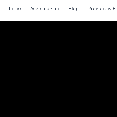
Inicio
Acerca de mí
Blog
Preguntas F